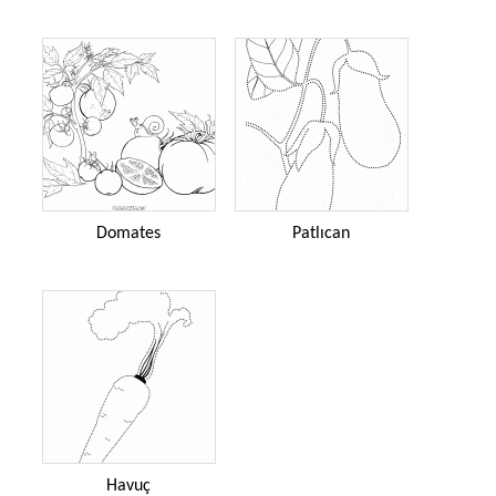
Domates
Patlıcan
Havuç