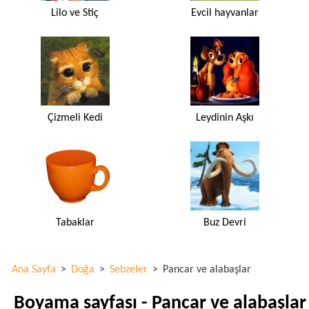
Lilo ve Stiç
Evcil hayvanlar
Çizmeli Kedi
Leydinin Aşkı
Tabaklar
Buz Devri
Ana Sayfa
>
Doğa
>
Sebzeler
>
Pancar ve alabaşlar
Boyama sayfası - Pancar ve alabaşlar