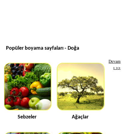
Popüler boyama sayfaları - Doğa
Devam
ı >>
Sebzeler
Ağaçlar