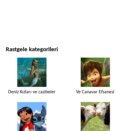
FILMLER VE DIZILER
DOĞA
Rastgele kategorileri
Deniz Kızları ve cazibeler
Ve Canavar Efsanesi