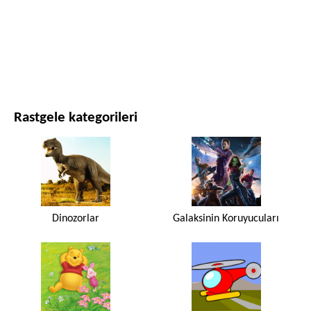
FILMLER VE DIZILER
DOĞA
Rastgele kategorileri
Dinozorlar
Galaksinin Koruyucuları