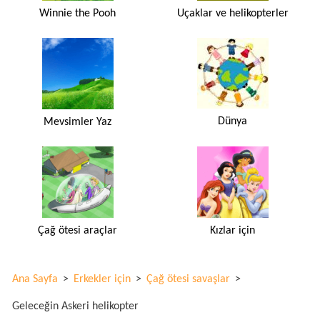
Winnie the Pooh
Uçaklar ve helikopterler
Dünya
Mevsimler Yaz
Çağ ötesi araçlar
Kızlar için
Ana Sayfa
>
Erkekler için
>
Çağ ötesi savaşlar
>
Geleceğin Askeri helikopter