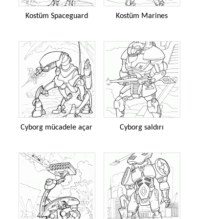
Kostüm Spaceguard
Kostüm Marines
Cyborg mücadele açar
Cyborg saldırı