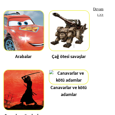
Devam
ı >>
Arabalar
Çağ ötesi savaşlar
Canavarlar ve kötü
adamlar