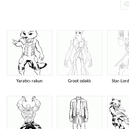
Yaratıcı rakun
Groot odaklı
Star-Lord