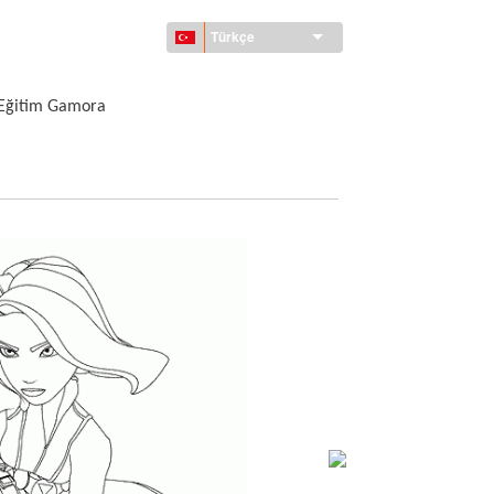
Türkçe
Eğitim Gamora