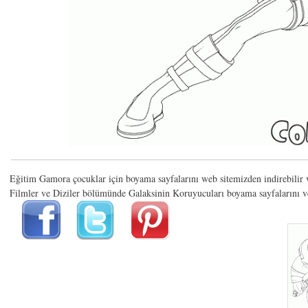
Eğitim Gamora çocuklar için boyama sayfalarını web sitemizden indirebilir v
Filmler ve Diziler bölümünde Galaksinin Koruyucuları boyama sayfalarını ve 