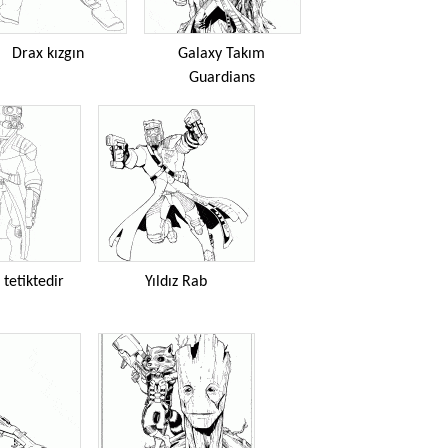
Drax kızgın
Galaxy Takım
Guardians
 tetiktedir
Yıldız Rab