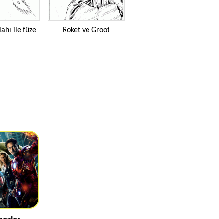
lahı ile füze
Roket ve Groot