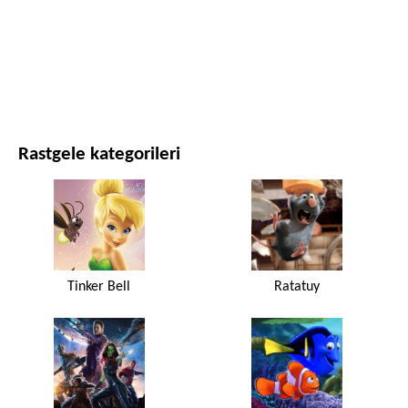
FILMLER VE DIZILER
DOĞA
Rastgele kategorileri
Tinker Bell
Ratatuy