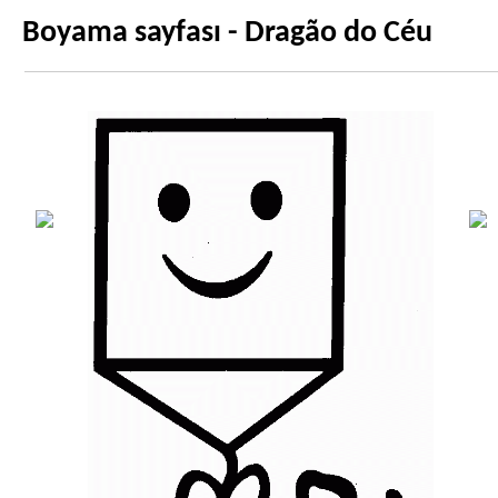
Boyama sayfası - Dragão do Céu