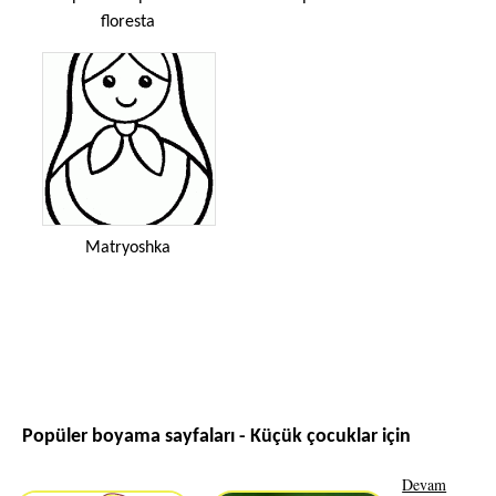
floresta
Matryoshka
Popüler boyama sayfaları - Küçük çocuklar için
Devam