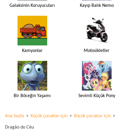
Galaksinin Koruyucuları
Kayıp Balık Nemo
Kamyonlar
Motosikletler
Bir Böceğin Yaşamı
Sevimli Küçük Pony
Ana Sayfa
>
Küçük çocuklar için
>
Küçük çocuklar için
>
Dragão do Céu