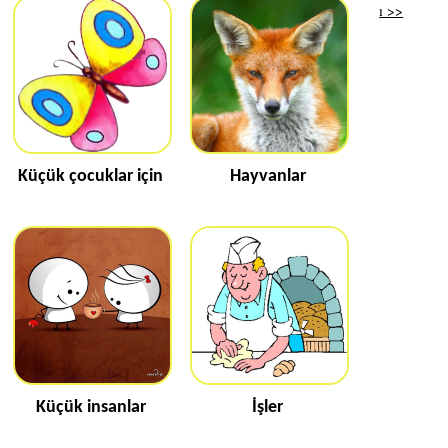
ı >>
Küçük çocuklar için
Hayvanlar
Küçük insanlar
İşler