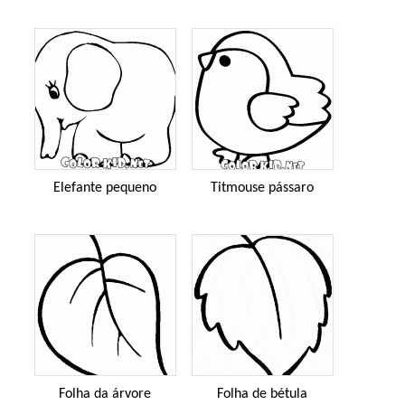
Elefante pequeno
Titmouse pássaro
Folha da árvore
Folha de bétula