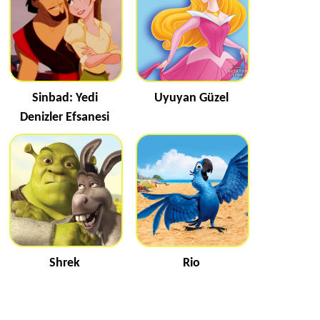
Sinbad: Yedi
Uyuyan Güzel
Denizler Efsanesi
Shrek
Rio