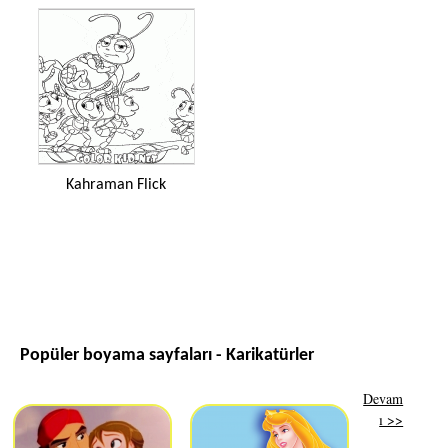
Kahraman Flick
Popüler boyama sayfaları - Karikatürler
Devam
ı >>