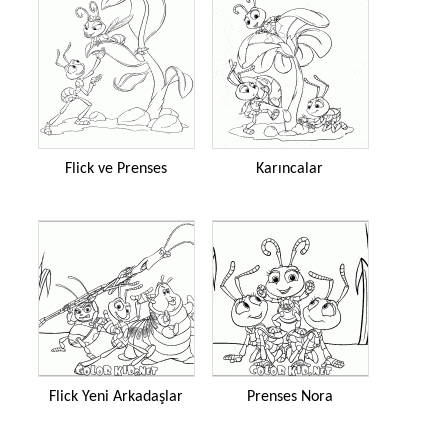
Flick ve Prenses
Karıncalar
Flick Yeni Arkadaşlar
Prenses Nora