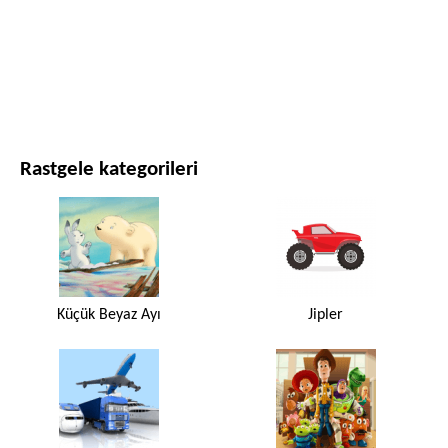
FILMLER VE DIZILER
DOĞA
Rastgele kategorileri
Küçük Beyaz Ayı
Jipler