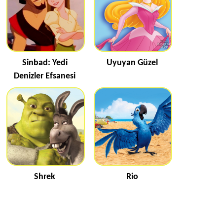
Sinbad: Yedi
Uyuyan Güzel
Denizler Efsanesi
Shrek
Rio