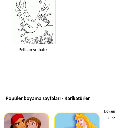
Pelican ve balık
Popüler boyama sayfaları - Karikatürler
Devam
ı >>