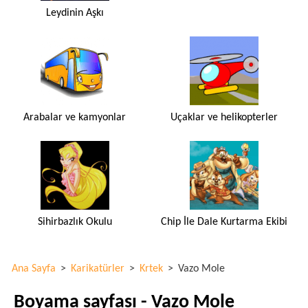
Leydinin Aşkı
Arabalar ve kamyonlar
Uçaklar ve helikopterler
Sihirbazlık Okulu
Chip İle Dale Kurtarma Ekibi
Ana Sayfa
>
Karikatürler
>
Krtek
>
Vazo Mole
Boyama sayfası - Vazo Mole