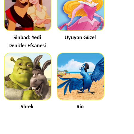
Sinbad: Yedi
Uyuyan Güzel
Denizler Efsanesi
Shrek
Rio