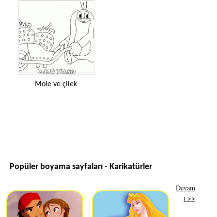
Mole ve çilek
Popüler boyama sayfaları - Karikatürler
Devam
ı >>