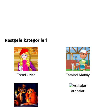
FILMLER VE DIZILER
DOĞA
Rastgele kategorileri
Trend kızlar
Tamirci Manny
Arabalar