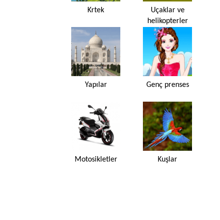
Krtek
Uçaklar ve
helikopterler
Yapılar
Genç prenses
Motosikletler
Kuşlar