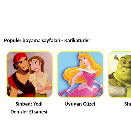
Popüler boyama sayfaları - Karikatürler
Sinbad: Yedi
Uyuyan Güzel
Sh
Denizler Efsanesi