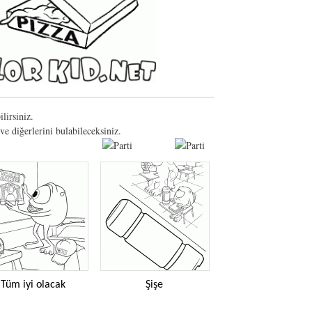
lirsiniz.
e diğerlerini bulabileceksiniz.
Tüm iyi olacak
Şişe