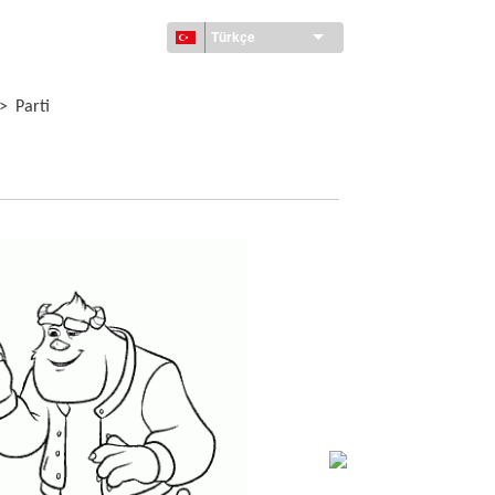
Türkçe
>
Parti