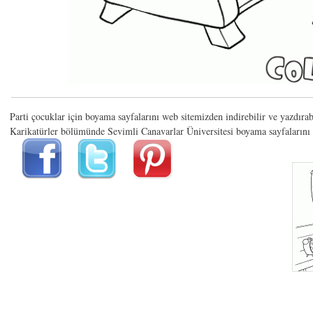
Parti çocuklar için boyama sayfalarını web sitemizden indirebilir ve yazdırabi
Karikatürler bölümünde Sevimli Canavarlar Üniversitesi boyama sayfalarını v