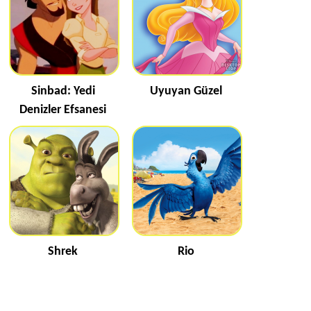
Sinbad: Yedi
Uyuyan Güzel
Denizler Efsanesi
Shrek
Rio