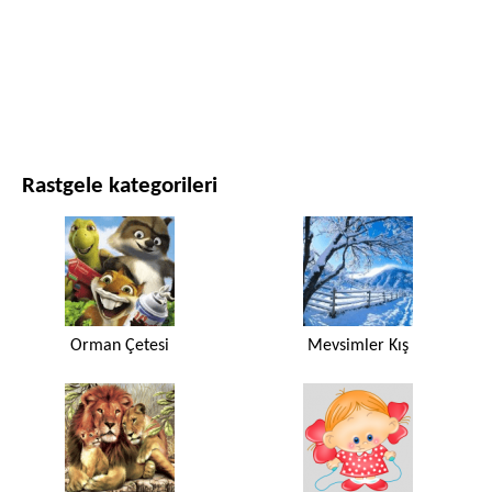
FILMLER VE DIZILER
DOĞA
Rastgele kategorileri
Orman Çetesi
Mevsimler Kış