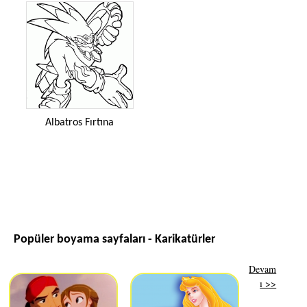
Albatros Fırtına
Popüler boyama sayfaları - Karikatürler
Devam
ı >>