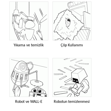
Yıkama ve temizlik
Çöp Kullanımı
Robot ve WALL-E
Robotun temizlenmesi