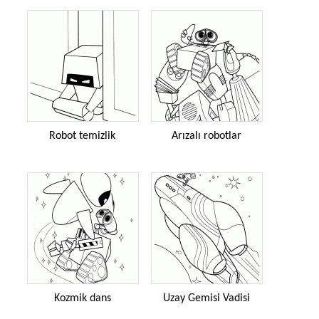
Robot temizlik
Arızalı robotlar
Kozmik dans
Uzay Gemisi Vadisi