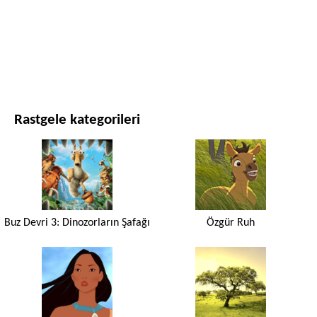
FILMLER VE DIZILER
DOĞA
Rastgele kategorileri
Buz Devri 3: Dinozorların Şafağı
Özgür Ruh