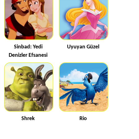
Sinbad: Yedi
Uyuyan Güzel
Denizler Efsanesi
Shrek
Rio