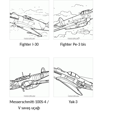
Fighter I-30
Fighter Pe-3 bis
Messerschmitt-100S-4 /
Yak-3
V savaş uçağı