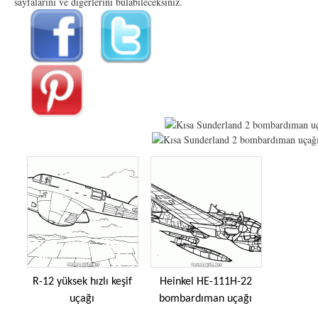
sayfalarını ve diğerlerini bulabileceksiniz.
R-12 yüksek hızlı keşif
Heinkel HE-111H-22
uçağı
bombardıman uçağı