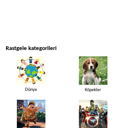
FILMLER VE DIZILER
DOĞA
Rastgele kategorileri
Dünya
Köpekler