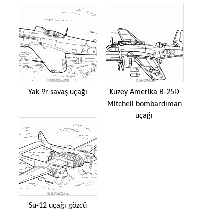
Yak-9r savaş uçağı
Kuzey Amerika B-25D
Mitchell bombardıman
uçağı
Su-12 uçağı gözcü