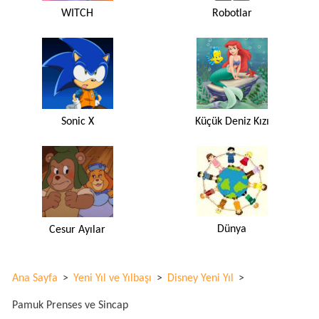
WITCH
Robotlar
Sonic X
Küçük Deniz Kızı
Dünya
Cesur Ayılar
Ana Sayfa
>
Yeni Yıl ve Yılbaşı
>
Disney Yeni Yıl
>
Pamuk Prenses ve Sincap