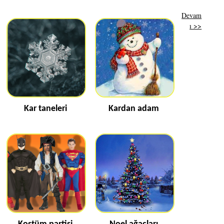
Devam
ı >>
Kar taneleri
Kardan adam