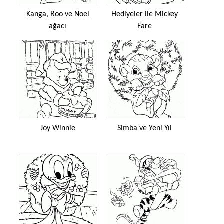
Kanga, Roo ve Noel
Hediyeler ile Mickey
ağacı
Fare
Joy Winnie
Simba ve Yeni Yıl