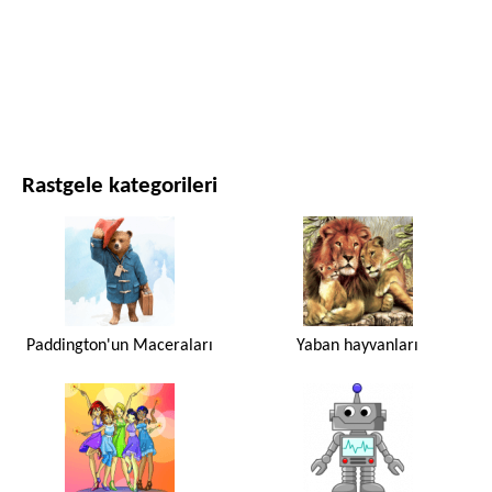
FILMLER VE DIZILER
DOĞA
Rastgele kategorileri
Paddington'un Maceraları
Yaban hayvanları